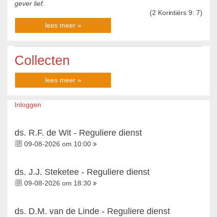
gever
li
e
f
.
(2
Korintiërs
9: 7)
lees meer »
Collecten
lees meer »
Inloggen
ds. R.F. de Wit - Reguliere dienst
09-08-2026 om 10:00
ds. J.J. Steketee - Reguliere dienst
09-08-2026 om 18:30
ds. D.M. van de Linde - Reguliere dienst