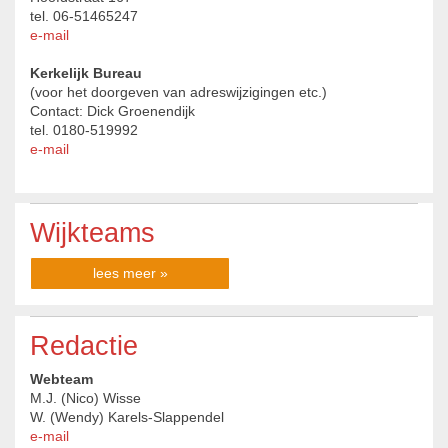
tel. 06-51465247
e-mail
Kerkelijk Bureau
(voor het doorgeven van adreswijzigingen etc.)
Contact: Dick Groenendijk
tel. 0180-519992
e-mail
Wijkteams
lees meer »
Redactie
Webteam
M.J. (Nico) Wisse
W. (Wendy) Karels-Slappendel
e-mail