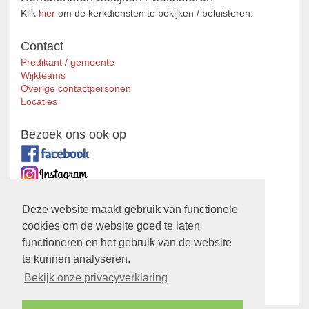
Klik
hier
om de kerkdiensten te bekijken / beluisteren.
Contact
Predikant / gemeente
Wijkteams
Overige contactpersonen
Locaties
Bezoek ons ook op
Zustergemeente
Deze website maakt gebruik van functionele
cookies om de website goed te laten
Ontmoetingskerk
functioneren en het gebruik van de website
Privacyverklaring
te kunnen analyseren.
Bekijk hier onze
Privacyverklaring
Bekijk onze privacyverklaring