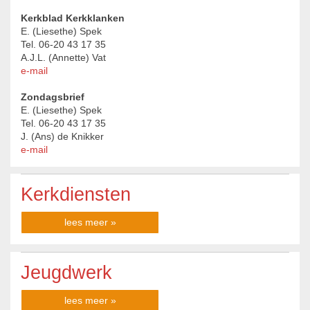
Kerkblad Kerkklanken
E. (Liesethe) Spek
Tel. 06-20 43 17 35
A.J.L. (Annette) Vat
e-mail
Zondagsbrief
E. (Liesethe) Spek
Tel. 06-20 43 17 35
J. (Ans) de Knikker
e-mail
Kerkdiensten
lees meer »
Jeugdwerk
lees meer »