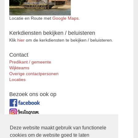
Locatie en Route met
Google Maps
.
Kerkdiensten bekijken / beluisteren
Klik
hier
om de kerkdiensten te bekijken / beluisteren.
Contact
Predikant / gemeente
Wijkteams
Overige contactpersonen
Locaties
Bezoek ons ook op
Zustergemeente
Deze website maakt gebruik van functionele
cookies om de website goed te laten
Ontmoetingskerk