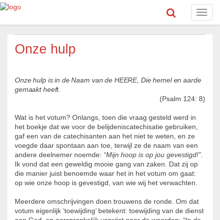
Toggl
navig
Onze hulp
Onze hulp is in de Naam van de HEERE, Die hemel en aarde
gemaakt heeft.
(Psalm 124: 8)
Wat is het votum? Onlangs, toen die vraag gesteld werd in
het boekje dat we voor de belijdeniscatechisatie gebruiken,
gaf een van de catechisanten aan het niet te weten, en ze
voegde daar spontaan aan toe, terwijl ze de naam van een
andere deelnemer noemde:
“Mijn hoop is op jou gevestigd!”
.
Ik vond dat een geweldig mooie gang van zaken. Dat zij op
die manier juist benoemde waar het in het votum om gaat:
op wie onze hoop is gevestigd, van wie wij het verwachten.
Meerdere omschrijvingen doen trouwens de ronde. Om­ dat
votum eigenlijk ‘toewijding’ betekent: toewijding van de dienst