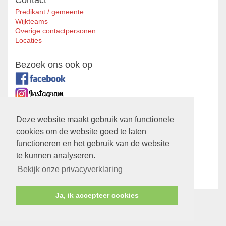
Contact
Predikant / gemeente
Wijkteams
Overige contactpersonen
Locaties
Bezoek ons ook op
Zustergemeente
Deze website maakt gebruik van functionele
cookies om de website goed te laten
Ontmoetingskerk
functioneren en het gebruik van de website
Privacyverklaring
te kunnen analyseren.
Bekijk hier onze
Privacyverklaring
Bekijk onze privacyverklaring
Ja, ik accepteer cookies