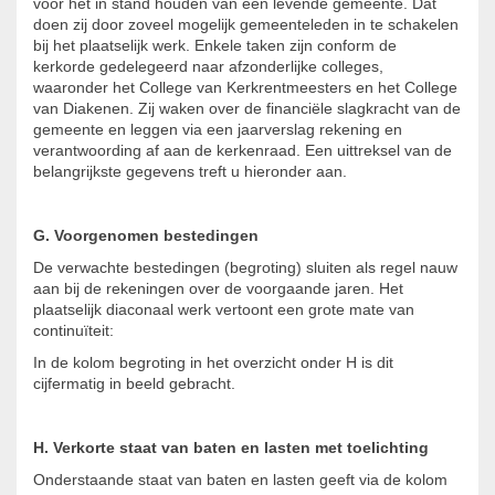
voor het in stand houden van een levende gemeente. Dat
doen zij door zoveel mogelijk gemeenteleden in te schakelen
bij het plaatselijk werk. Enkele taken zijn conform de
kerkorde gedelegeerd naar afzonderlijke colleges,
waaronder het College van Kerkrentmeesters en het College
van Diakenen. Zij waken over de financiële slagkracht van de
gemeente en leggen via een jaarverslag rekening en
verantwoording af aan de kerkenraad. Een uittreksel van de
belangrijkste gegevens treft u hieronder aan.
G. Voorgenomen bestedingen
De verwachte bestedingen (begroting) sluiten als regel nauw
aan bij de rekeningen over de voorgaande jaren. Het
plaatselijk diaconaal werk vertoont een grote mate van
continuïteit:
In de kolom begroting in het overzicht onder H is dit
cijfermatig in beeld gebracht.
H. Verkorte staat van baten en lasten met toelichting
Onderstaande staat van baten en lasten geeft via de kolom