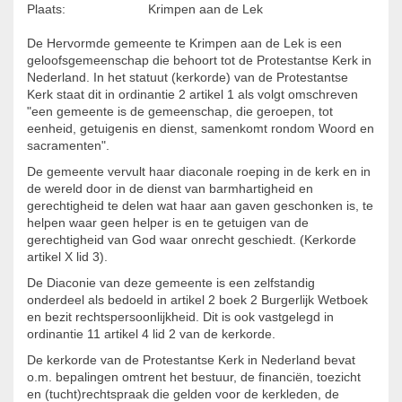
Plaats:
Krimpen aan de Lek
De Hervormde gemeente te Krimpen aan de Lek is een
geloofsgemeenschap die behoort tot de Protestantse Kerk in
Nederland. In het statuut (kerkorde) van de Protestantse
Kerk staat dit in ordinantie 2 artikel 1 als volgt omschreven
"een gemeente is de gemeenschap, die geroepen, tot
eenheid, getuigenis en dienst, samenkomt rondom Woord en
sacramenten".
De gemeente vervult haar diaconale roeping in de kerk en in
de wereld door in de dienst van barmhartigheid en
gerechtigheid te delen wat haar aan gaven geschonken is, te
helpen waar geen helper is en te getuigen van de
gerechtigheid van God waar onrecht geschiedt. (Kerkorde
artikel X lid 3).
De Diaconie van deze gemeente is een zelfstandig
onderdeel als bedoeld in artikel 2 boek 2 Burgerlijk Wetboek
en bezit rechtspersoonlijkheid. Dit is ook vastgelegd in
ordinantie 11 artikel 4 lid 2 van de kerkorde.
De kerkorde van de Protestantse Kerk in Nederland bevat
o.m. bepalingen omtrent het bestuur, de financiën, toezicht
en (tucht)rechtspraak die gelden voor de kerkleden, de