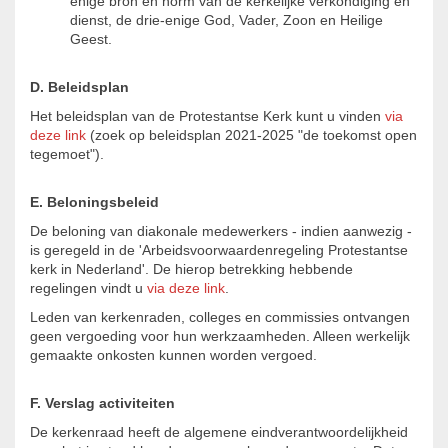
enige bron en norm van de kerkelijke verkondiging en
dienst, de drie-enige God, Vader, Zoon en Heilige
Geest.
D. Beleidsplan
Het beleidsplan van de Protestantse Kerk kunt u vinden
via
deze link
(zoek op beleidsplan 2021-2025 "de toekomst open
tegemoet").
E. Beloningsbeleid
De beloning van diakonale medewerkers - indien aanwezig -
is geregeld in de 'Arbeidsvoorwaardenregeling Protestantse
kerk in Nederland'. De hierop betrekking hebbende
regelingen vindt u
via deze link
.
Leden van kerkenraden, colleges en commissies ontvangen
geen vergoeding voor hun werkzaamheden. Alleen werkelijk
gemaakte onkosten kunnen worden vergoed.
F. Verslag activiteiten
De kerkenraad heeft de algemene eindverantwoordelijkheid