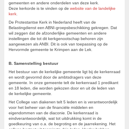
gemeenten en andere onderdelen van deze kerk.
Deze kerkorde is te vinden op de
website van de landelijke
kerk
.
De Protestantse Kerk in Nederland heeft van de
Belastingdienst een ABNI-groepsbeschikking gekregen. Dat
wil zeggen dat de afzonderlijke gemeenten en andere
instellingen die tot dit kerkgenootschap behoren zijn
aangewezen als ANBI. Dit is ook van toepassing op de
Hervormde gemeente te Krimpen aan de Lek.
B. Samenstelling bestuur
Het bestuur van de kerkelijke gemeente ligt bij de kerkenraad
en wordt gevormd door de ambtsdragers van deze
gemeente. In onze gemeente telt de kerkenraad 1 predikant
en 18 leden, die worden gekozen door en uit de leden van
de kerkelijke gemeente.
Het College van diakenen telt 5 leden en is verantwoordelijk
voor het beheer van de financiële middelen en
eigendommen van de diaconie. De kerkenraad is
eindverantwoordelijk, wat tot uitdrukking komt in de
goedkeuring van o.a. de begroting en de jaarrekening. Het