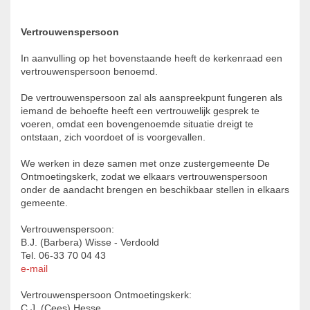
Vertrouwenspersoon
In aanvulling op het bovenstaande heeft de kerkenraad een
vertrouwenspersoon benoemd.
De vertrouwenspersoon zal als aanspreekpunt fungeren als
iemand de behoefte heeft een vertrouwelijk gesprek te
voeren, omdat een bovengenoemde situatie dreigt te
ontstaan, zich voordoet of is voorgevallen.
We werken in deze samen met onze zustergemeente De
Ontmoetingskerk, zodat we elkaars vertrouwenspersoon
onder de aandacht brengen en beschikbaar stellen in elkaars
gemeente.
Vertrouwenspersoon:
B.J. (Barbera) Wisse - Verdoold
Tel. 06-33 70 04 43
e-mail
Vertrouwenspersoon Ontmoetingskerk:
C.J. (Cees) Hesse