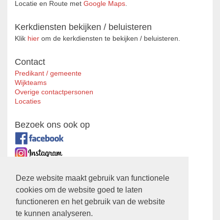
Locatie en Route met
Google Maps
.
Kerkdiensten bekijken / beluisteren
Klik
hier
om de kerkdiensten te bekijken / beluisteren.
Contact
Predikant / gemeente
Wijkteams
Overige contactpersonen
Locaties
Bezoek ons ook op
Zustergemeente
Deze website maakt gebruik van functionele
cookies om de website goed te laten
Ontmoetingskerk
functioneren en het gebruik van de website
Privacyverklaring
te kunnen analyseren.