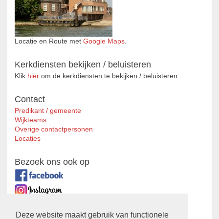
Locatie en Route met
Google Maps
.
Kerkdiensten bekijken / beluisteren
Klik
hier
om de kerkdiensten te bekijken / beluisteren.
Contact
Predikant / gemeente
Wijkteams
Overige contactpersonen
Locaties
Bezoek ons ook op
Zustergemeente
Deze website maakt gebruik van functionele