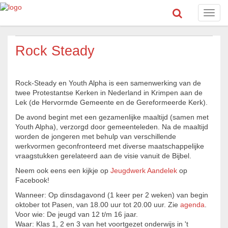
Toggl
navig
Rock Steady
Rock-Steady en Youth Alpha is een samenwerking van de
twee Protestantse Kerken in Nederland in Krimpen aan de
Lek (de Hervormde Gemeente en de Gereformeerde Kerk).
De avond begint met een gezamenlijke maaltijd (samen met
Youth Alpha), verzorgd door gemeenteleden. Na de maaltijd
worden de jongeren met behulp van verschillende
werkvormen geconfronteerd met diverse maatschappelijke
vraagstukken gerelateerd aan de visie vanuit de Bijbel.
Neem ook eens een kijkje op
Jeugdwerk Aandelek
op
Facebook!
Wanneer: Op dinsdagavond (1 keer per 2 weken) van begin
oktober tot Pasen, van 18.00 uur tot 20.00 uur. Zie
agenda
.
Voor wie: De jeugd van 12 t/m 16 jaar.
Waar: Klas 1, 2 en 3 van het voortgezet onderwijs in 't