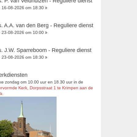
s. P. van Veldhuizen - Reguliere dienst
16-08-2026 om 18:30
s. A.A. van den Berg - Reguliere dienst
23-08-2026 om 10:00
s. J.W. Sparreboom - Reguliere dienst
23-08-2026 om 18:30
erkdiensten
ke zondag om 10.00 uur en 18.30 uur in de
rvormde Kerk, Dorpsstraat 1 te Krimpen aan de
k.