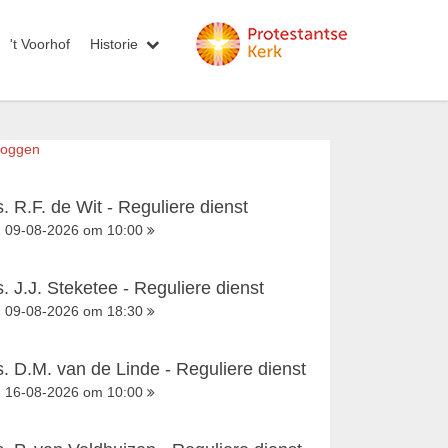
't Voorhof
Historie
loggen
s. R.F. de Wit - Reguliere dienst
09-08-2026 om 10:00
s. J.J. Steketee - Reguliere dienst
09-08-2026 om 18:30
s. D.M. van de Linde - Reguliere dienst
16-08-2026 om 10:00