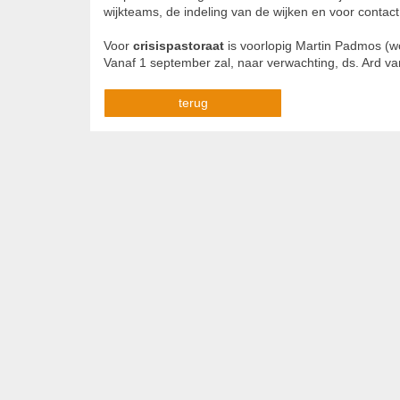
wijkteams, de indeling van de wijken en voor contact
Voor
crisispastoraat
is voorlopig Martin Padmos (w
Vanaf 1 september zal, naar verwachting, ds. Ard v
terug