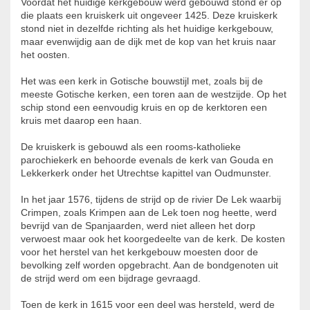
Voordat het huidige kerkgebouw werd gebouwd stond er op
die plaats een kruiskerk uit ongeveer 1425. Deze kruiskerk
stond niet in dezelfde richting als het huidige kerkgebouw,
maar evenwijdig aan de dijk met de kop van het kruis naar
het oosten.
Het was een kerk in Gotische bouwstijl met, zoals bij de
meeste Gotische kerken, een toren aan de westzijde. Op het
schip stond een eenvoudig kruis en op de kerktoren een
kruis met daarop een haan.
De kruiskerk is gebouwd als een rooms-katholieke
parochiekerk en behoorde evenals de kerk van Gouda en
Lekkerkerk onder het Utrechtse kapittel van Oudmunster.
In het jaar 1576, tijdens de strijd op de rivier De Lek waarbij
Crimpen, zoals Krimpen aan de Lek toen nog heette, werd
bevrijd van de Spanjaarden, werd niet alleen het dorp
verwoest maar ook het koorgedeelte van de kerk. De kosten
voor het herstel van het kerkgebouw moesten door de
bevolking zelf worden opgebracht. Aan de bondgenoten uit
de strijd werd om een bijdrage gevraagd.
Toen de kerk in 1615 voor een deel was hersteld, werd de