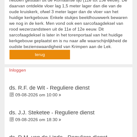
hebben gestaan uit de Romaanse tijd (11e tot 13e eeuw). De
daarvan ontdekte vloer lag 1,5 meter lager dan die van de
oude kruiskerk, ofwel 3 meter lager dan de vloer van het
huidige kerkgebouw. Enkele stukjes beeldhouwwerk bewaren
we nog in de kerk. Men vond ook een sarcofaagdeksel van
rood wezerzandsteen uit de 11e of 12e eeuw. Dit
sarcofaagdeksel is later in het torenportaal van het huidige
kerkgebouw geplaatst en is nu naar alle waarschijnlijkheid de
oudste bezienswaardigheid van Krimpen aan de Lek.
terug
Inloggen
ds. R.F. de Wit - Reguliere dienst
09-08-2026 om 10:00
ds. J.J. Steketee - Reguliere dienst
09-08-2026 om 18:30