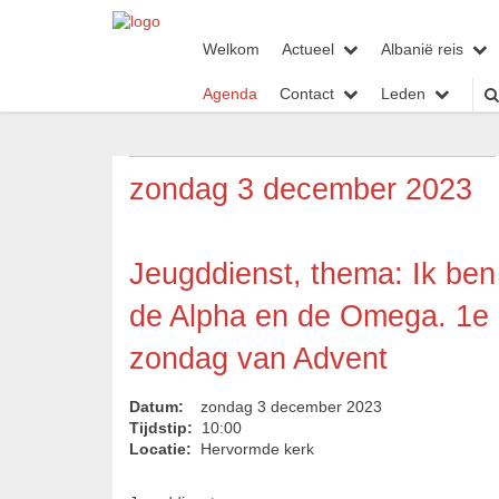
Welkom
Actueel
Albanië reis
Agenda
Contact
Leden
zondag 3 december 2023
Jeugddienst, thema: Ik ben
de Alpha en de Omega. 1e
zondag van Advent
Datum:
zondag 3 december 2023
Tijdstip:
10:00
Locatie:
Hervormde kerk