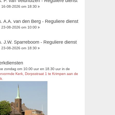
s. P. van Veldhuizen - Reguliere dienst
16-08-2026 om 18:30
s. A.A. van den Berg - Reguliere dienst
23-08-2026 om 10:00
s. J.W. Sparreboom - Reguliere dienst
23-08-2026 om 18:30
erkdiensten
ke zondag om 10.00 uur en 18.30 uur in de
rvormde Kerk, Dorpsstraat 1 te Krimpen aan de
k.