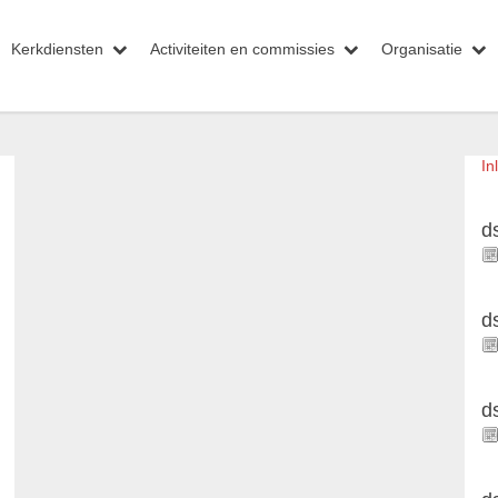
Kerkdiensten
Activiteiten en commissies
Organisatie
In
d
d
d