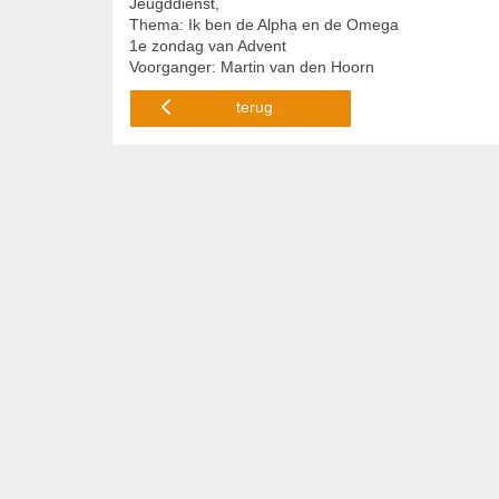
Jeugddienst,
Thema: Ik ben de Alpha en de Omega
1e zondag van Advent
Voorganger: Martin van den Hoorn
terug