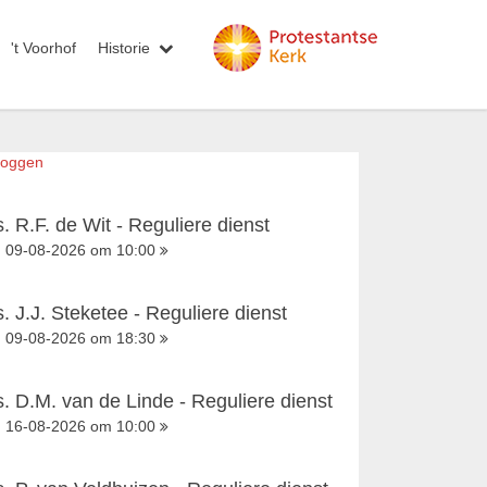
't Voorhof
Historie
loggen
s. R.F. de Wit - Reguliere dienst
09-08-2026 om 10:00
s. J.J. Steketee - Reguliere dienst
09-08-2026 om 18:30
s. D.M. van de Linde - Reguliere dienst
16-08-2026 om 10:00