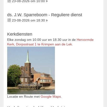
23-08-2026 om 10:00
ds. J.W. Sparreboom - Reguliere dienst
23-08-2026 om 18:30
Kerkdiensten
Elke zondag om 10.00 uur en 18.30 uur in de
Hervormde
Kerk, Dorpsstraat 1 te Krimpen aan de Lek.
Locatie en Route met
Google Maps
.