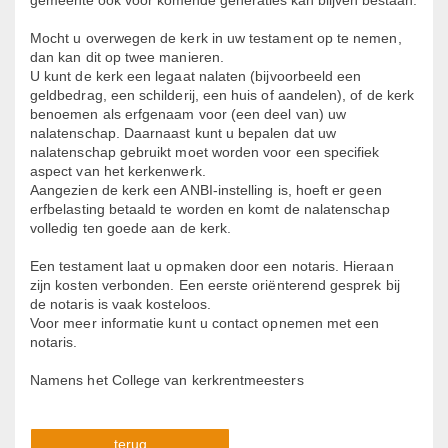
gemeente ook voor komende generaties kan blijven bestaan.
Mocht u overwegen de kerk in uw testament op te nemen,
dan kan dit op twee manieren.
U kunt de kerk een legaat nalaten (bijvoorbeeld een
geldbedrag, een schilderij, een huis of aandelen), of de kerk
benoemen als erfgenaam voor (een deel van) uw
nalatenschap. Daarnaast kunt u bepalen dat uw
nalatenschap gebruikt moet worden voor een specifiek
aspect van het kerkenwerk.
Aangezien de kerk een ANBI-instelling is, hoeft er geen
erfbelasting betaald te worden en komt de nalatenschap
volledig ten goede aan de kerk.
Een testament laat u opmaken door een notaris. Hieraan
zijn kosten verbonden. Een eerste oriënterend gesprek bij
de notaris is vaak kosteloos.
Voor meer informatie kunt u contact opnemen met een
notaris.
Namens het College van kerkrentmeesters
terug