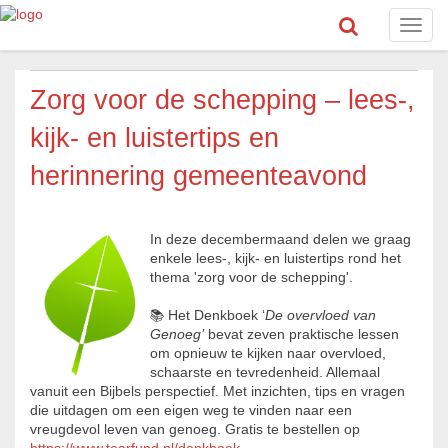
Toggl
navig
Zorg voor de schepping – lees-,
kijk- en luistertips en
herinnering gemeenteavond
In deze decembermaand delen we graag
enkele lees-, kijk- en luistertips rond het
thema 'zorg voor de schepping'.
📚 Het Denkboek ‘
De overvloed van
Genoeg’
bevat zeven praktische lessen
om opnieuw te kijken naar overvloed,
schaarste en tevredenheid. Allemaal
vanuit een Bijbels perspectief. Met inzichten, tips en vragen
die uitdagen om een eigen weg te vinden naar een
vreugdevol leven van genoeg. Gratis te bestellen op