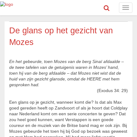
Toggl
navig
De glans op het gezicht van
Mozes
En het gebeurde, toen Mozes van de berg Sinaï afdaalde –
de twee tafelen van de getuigenis waren in Mozes’ hand,
toen hij van de berg afdaalde – dat Mozes niet wist dat de
huid van zijn gezicht glansde, omdat de HEERE met hem
gesproken had.
(Exodus 34: 29)
Een glans op je gezicht, wanneer komt die? Is dat als Max
goed gereden heeft op Zandvoort of als je hoort dat Coldplay
naar Nederland komt om een serie concerten te geven? Dat
zou heel goed kunnen, want Verstappen is een goede
coureur en de muziek van de Britse band mag er ook zijn. Bij
Mozes gebeurde het toen hij bij God op bezoek was geweest