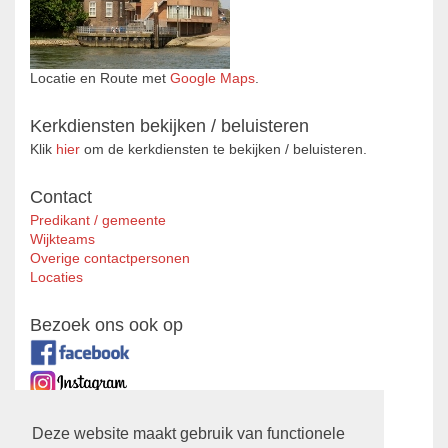
Locatie en Route met
Google Maps
.
Kerkdiensten bekijken / beluisteren
Klik
hier
om de kerkdiensten te bekijken / beluisteren.
Contact
Predikant / gemeente
Wijkteams
Overige contactpersonen
Locaties
Bezoek ons ook op
Zustergemeente
Deze website maakt gebruik van functionele