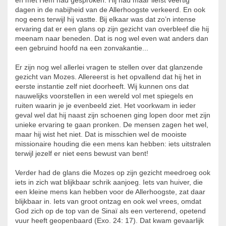
en met Hem had gesproken. Hij had maar liefst veertig
dagen in de nabijheid van de Allerhoogste verkeerd. En ook
nog eens terwijl hij vastte. Bij elkaar was dat zo’n intense
ervaring dat er een glans op zijn gezicht van overbleef die hij
meenam naar beneden. Dat is nog wel even wat anders dan
een gebruind hoofd na een zonvakantie...
Er zijn nog wel allerlei vragen te stellen over dat glanzende
gezicht van Mozes. Allereerst is het opvallend dat hij het in
eerste instantie zelf niet doorheeft. Wij kunnen ons dat
nauwelijks voorstellen in een wereld vol met spiegels en
ruiten waarin je je evenbeeld ziet. Het voorkwam in ieder
geval wel dat hij naast zijn schoenen ging lopen door met zijn
unieke ervaring te gaan pronken. De mensen zagen het wel,
maar hij wist het niet. Dat is misschien wel de mooiste
missionaire houding die een mens kan hebben: iets uitstralen
terwijl jezelf er niet eens bewust van bent!
Verder had de glans die Mozes op zijn gezicht meedroeg ook
iets in zich wat blijkbaar schrik aanjoeg. Iets van huiver, die
een kleine mens kan hebben voor de Allerhoogste, zat daar
blijkbaar in. Iets van groot ontzag en ook wel vrees, omdat
God zich op de top van de Sinaï als een verterend, opetend
vuur heeft geopenbaard (Exo. 24: 17). Dat kwam gevaarlijk