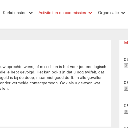
Kerkdiensten
Activiteiten en commissies
Organisatie
In
d
n uw oprechte wens, of misschien is het voor jou een logisch
 je hebt gevolgd. Het kan ook zijn dat u nog twijfelt, dat
eld is bij de doop, maar niet goed durft. In alle gevallen
d
ronder vermelde contactpersoon. Ook als u gewoon wat
ellen.
d