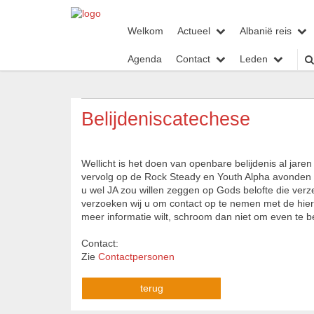
Welkom
Actueel
Albanië reis
Agenda
Contact
Leden
Belijdeniscatechese
Wellicht is het doen van openbare belijdenis al jare
vervolg op de Rock Steady en Youth Alpha avonden die
u wel JA zou willen zeggen op Gods belofte die verzeg
verzoeken wij u om contact op te nemen met de hie
meer informatie wilt, schroom dan niet om even te b
Contact:
Zie
Contactpersonen
terug