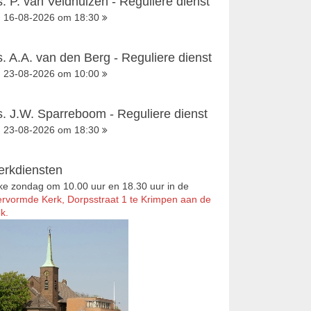
s. P. van Veldhuizen - Reguliere dienst
16-08-2026 om 18:30
s. A.A. van den Berg - Reguliere dienst
23-08-2026 om 10:00
s. J.W. Sparreboom - Reguliere dienst
23-08-2026 om 18:30
erkdiensten
ke zondag om 10.00 uur en 18.30 uur in de
rvormde Kerk, Dorpsstraat 1 te Krimpen aan de
k.