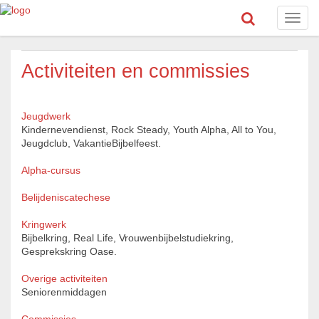
Toggl
navig
Activiteiten en commissies
Jeugdwerk
Kindernevendienst, Rock Steady, Youth Alpha, All to You,
Jeugdclub, VakantieBijbelfeest.
Alpha-cursus
Belijdeniscatechese
Kringwerk
Bijbelkring, Real Life, Vrouwenbijbelstudiekring,
Gesprekskring Oase.
Overige activiteiten
Seniorenmiddagen