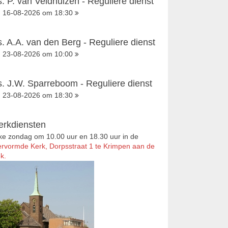
s. P. van Veldhuizen - Reguliere dienst
16-08-2026 om 18:30
s. A.A. van den Berg - Reguliere dienst
23-08-2026 om 10:00
s. J.W. Sparreboom - Reguliere dienst
23-08-2026 om 18:30
erkdiensten
ke zondag om 10.00 uur en 18.30 uur in de
rvormde Kerk, Dorpsstraat 1 te Krimpen aan de
k.