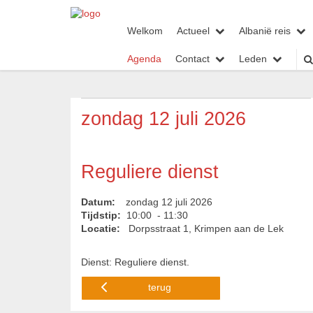
Welkom
Actueel
Albanië reis
Agenda
Contact
Leden
zondag 12 juli 2026
Reguliere dienst
Datum:
zondag 12 juli 2026
Tijdstip:
10:00 - 11:30
Locatie:
Dorpsstraat 1, Krimpen aan de Lek
Dienst: Reguliere dienst.
terug