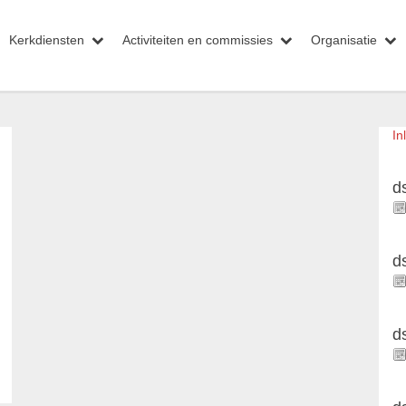
Kerkdiensten
Activiteiten en commissies
Organisatie
In
d
d
d