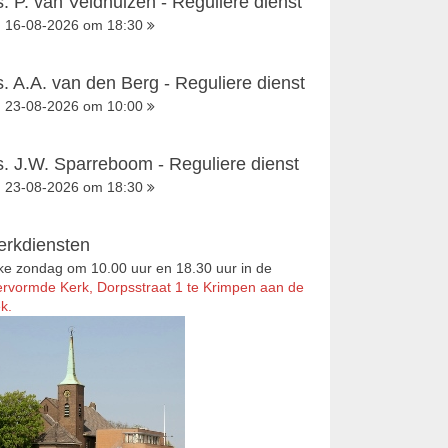
s. P. van Veldhuizen - Reguliere dienst
16-08-2026 om 18:30
s. A.A. van den Berg - Reguliere dienst
23-08-2026 om 10:00
s. J.W. Sparreboom - Reguliere dienst
23-08-2026 om 18:30
erkdiensten
ke zondag om 10.00 uur en 18.30 uur in de
rvormde Kerk, Dorpsstraat 1 te Krimpen aan de
k.