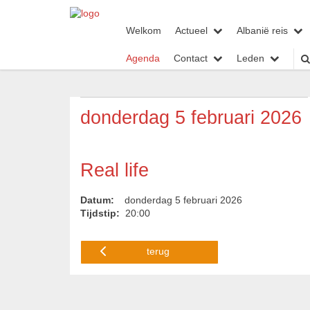
Welkom
Actueel
Albanië reis
Agenda
Contact
Leden
donderdag 5 februari 2026
Real life
Datum:
donderdag 5 februari 2026
Tijdstip:
20:00
terug