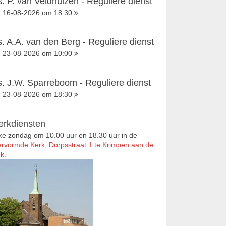
s. P. van Veldhuizen - Reguliere dienst
16-08-2026 om 18:30
s. A.A. van den Berg - Reguliere dienst
23-08-2026 om 10:00
s. J.W. Sparreboom - Reguliere dienst
23-08-2026 om 18:30
erkdiensten
ke zondag om 10.00 uur en 18.30 uur in de
rvormde Kerk, Dorpsstraat 1 te Krimpen aan de
k.