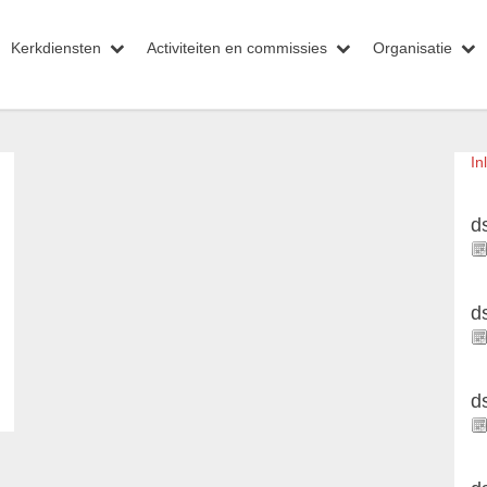
Kerkdiensten
Activiteiten en commissies
Organisatie
In
d
d
d